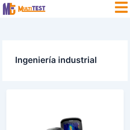
Ir
contenido
al
contenido
Ingeniería industrial