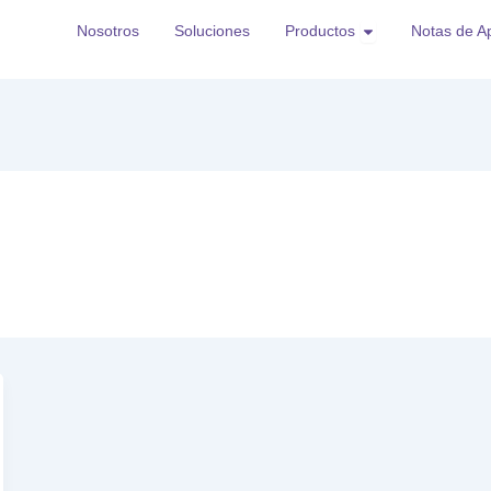
Open Productos
Nosotros
Soluciones
Productos
Notas de Ap