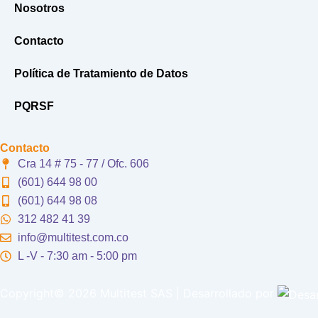
Nosotros
Contacto
Política de Tratamiento de Datos
PQRSF
Contacto
Cra 14 # 75 - 77 / Ofc. 606
(601) 644 98 00
(601) 644 98 08
312 482 41 39
info@multitest.com.co
L -V - 7:30 am - 5:00 pm
Copyright© 2026 Multitest SAS | Desarrollado por