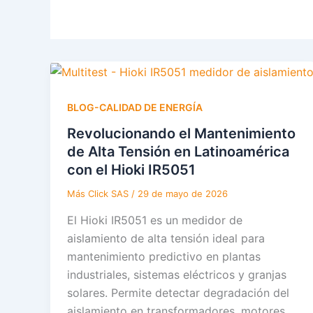
f
i
n
BLOG-CALIDAD DE ENERGÍA
Revolucionando el Mantenimiento
de Alta Tensión en Latinoamérica
con el Hioki IR5051
Más Click SAS
/
29 de mayo de 2026
El Hioki IR5051 es un medidor de
aislamiento de alta tensión ideal para
mantenimiento predictivo en plantas
industriales, sistemas eléctricos y granjas
solares. Permite detectar degradación del
aislamiento en transformadores, motores,