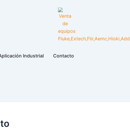
plicación Industrial
Contacto
to