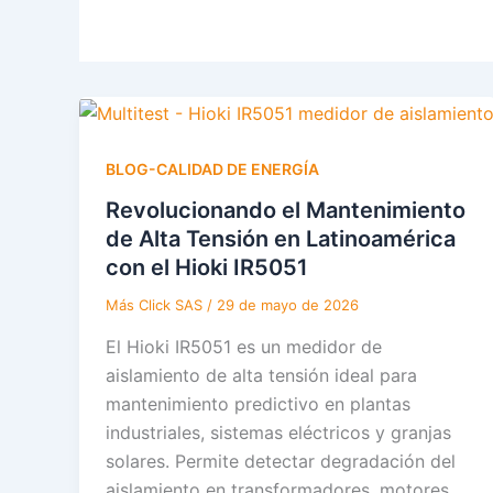
f
i
n
BLOG-CALIDAD DE ENERGÍA
Revolucionando el Mantenimiento
de Alta Tensión en Latinoamérica
con el Hioki IR5051
Más Click SAS
/
29 de mayo de 2026
El Hioki IR5051 es un medidor de
aislamiento de alta tensión ideal para
mantenimiento predictivo en plantas
industriales, sistemas eléctricos y granjas
solares. Permite detectar degradación del
aislamiento en transformadores, motores,