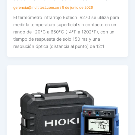
gerencia@multitest.com.co
/
9 de junio de 2026
El termómetro infrarrojo Extech IR270 se utiliza para
medir la temperatura superficial sin contacto en un
rango de -20°C a 650°C (-4°F a 1202°F), con un
tiempo de respuesta de solo 150 ms y una
resolución óptica (distancia al punto) de 12:1