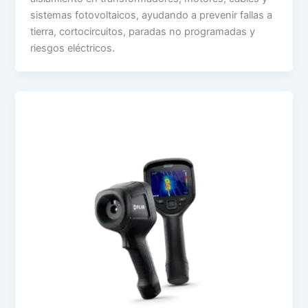
sistemas fotovoltaicos, ayudando a prevenir fallas a
tierra, cortocircuitos, paradas no programadas y
riesgos eléctricos.