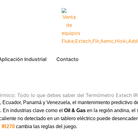
plicación Industrial
Contacto
Térmico: Todo lo que debes saber del Termómetro Extech I
 Ecuador, Panamá y Venezuela, el mantenimiento predictivo dejó 
. En industrias clave como el
Oil & Gas
en la región andina, el
aliente no detectado en un tablero eléctrico puede desencaden
 IR270
cambia las reglas del juego.