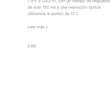
(-4°F a 1202°F), con un tiempo de respuest
de solo 150 ms y una resolución óptica
(distancia al punto) de 12:1
Leer más »