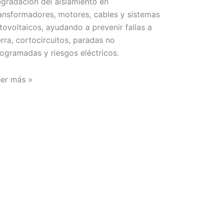
gradación del aislamiento en
ansformadores, motores, cables y sistemas
tovoltaicos, ayudando a prevenir fallas a
erra, cortocircuitos, paradas no
ogramadas y riesgos eléctricos.
er más »