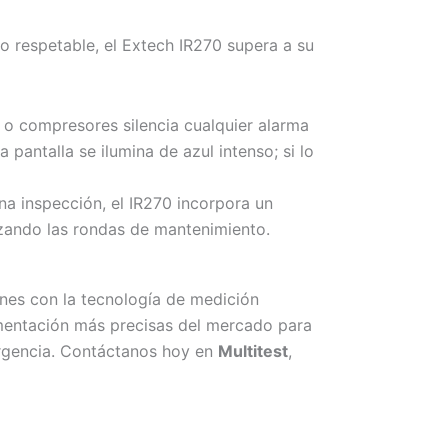
 respetable, el Extech IR270 supera a su
as o compresores silencia cualquier alarma
la pantalla se ilumina de azul intenso; si lo
na inspección, el IR270 incorpora un
izando las rondas de mantenimiento.
ones con la tecnología de medición
umentación más precisas del mercado para
rgencia.
Contáctanos hoy en
Multitest
,