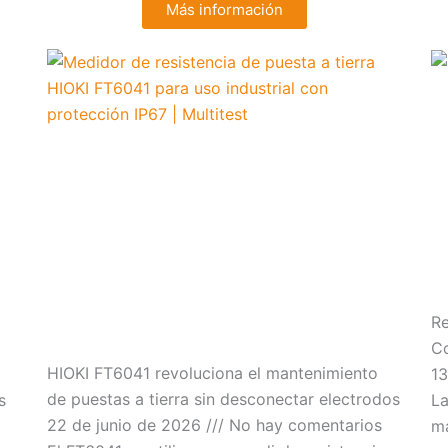
Más información
Re
Co
HIOKI FT6041 revoluciona el mantenimiento
13
de puestas a tierra sin desconectar electrodos
s
La
22 de junio de 2026
No hay comentarios
ma