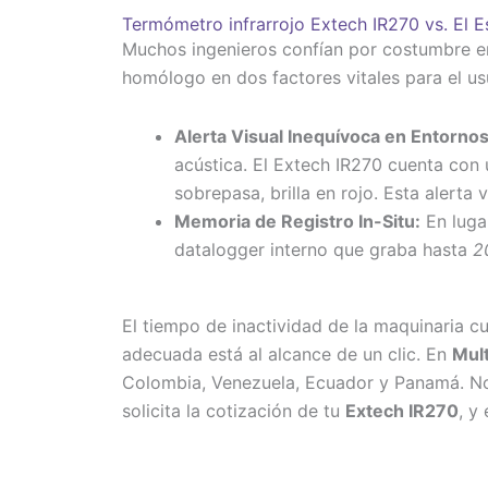
Termómetro infrarrojo Extech IR270 vs. El 
Muchos ingenieros confían por costumbre en
homólogo en dos factores vitales para el u
Alerta Visual Inequívoca en Entorno
acústica. El Extech IR270 cuenta con
sobrepasa, brilla en rojo. Esta alerta
Memoria de Registro In-Situ:
En lugar
datalogger interno que graba hasta
2
El tiempo de inactividad de la maquinaria c
adecuada está al alcance de un clic. En
Mult
Colombia, Venezuela, Ecuador y Panamá. No
solicita la cotización de tu
Extech IR270
, y