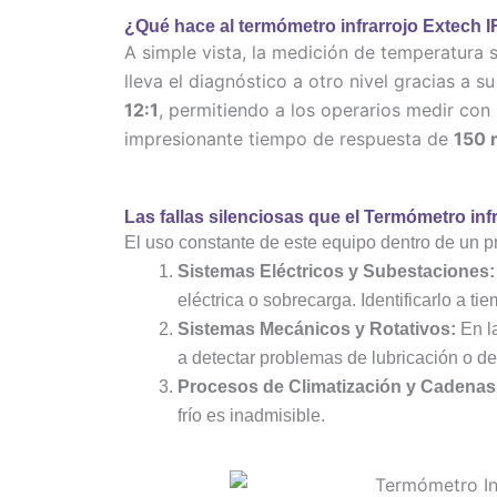
f
i
n
¿Qué hace al termómetro infrarrojo
Extech I
A simple vista, la medición de temperatura 
lleva el diagnóstico a otro nivel gracias a 
12:1
, permitiendo a los operarios medir con
impresionante tiempo de respuesta de
150 
Las fallas silenciosas que el Termómetro inf
El uso constante de este equipo dentro de un p
Sistemas Eléctricos y Subestaciones:
eléctrica o sobrecarga. Identificarlo a ti
Sistemas Mecánicos y Rotativos:
En la
a detectar problemas de lubricación o de
Procesos de Climatización y Cadenas 
frío es inadmisible.