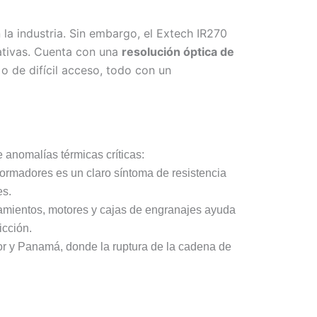
la industria. Sin embargo, el Extech IR270
rativas. Cuenta con una
resolución óptica de
o de difícil acceso, todo con un
 anomalías térmicas críticas:
formadores es un claro síntoma de resistencia
es.
damientos, motores y cajas de engranajes ayuda
icción.
r y Panamá, donde la ruptura de la cadena de