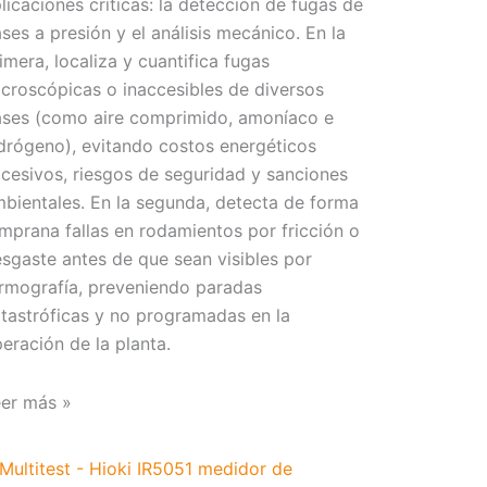
licaciones críticas: la detección de fugas de
ses a presión y el análisis mecánico. En la
imera, localiza y cuantifica fugas
croscópicas o inaccesibles de diversos
ses (como aire comprimido, amoníaco e
drógeno), evitando costos energéticos
cesivos, riesgos de seguridad y sanciones
bientales. En la segunda, detecta de forma
mprana fallas en rodamientos por fricción o
sgaste antes de que sean visibles por
rmografía, preveniendo paradas
tastróficas y no programadas en la
eración de la planta.
er más »