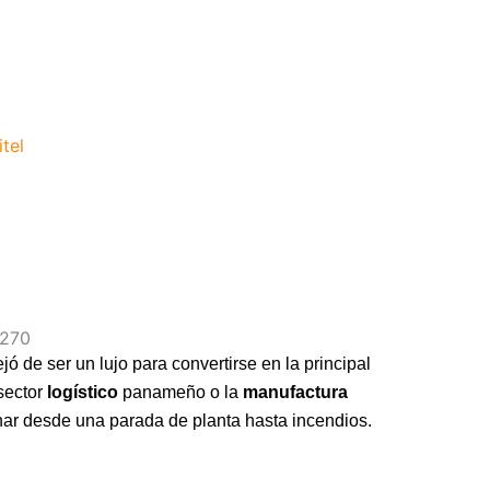
R270
de ser un lujo para convertirse en la principal
 sector
logístico
panameño o la
manufactura
ar desde una parada de planta hasta incendios.