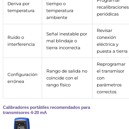
Programar
Deriva por
tiempo o
recalibraciones
temperatura
temperatura
periódicas
ambiente
Revisar
Señal inestable por
Ruido o
conexión
mal blindaje o
interferencia
eléctrica y
tierra incorrecta
puesta a tierra
Reprogramar
Rango de salida no
el transmisor
Configuración
coincide con el
con
errónea
rango físico
parámetros
correctos
Calibradores portátiles recomendados para
transmisores 4-20 mA