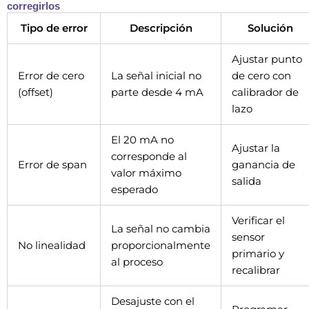
corregirlos
Tipo de error
Descripción
Solución
Ajustar punto
Error de cero
La señal inicial no
de cero con
(offset)
parte desde 4 mA
calibrador de
lazo
El 20 mA no
Ajustar la
corresponde al
Error de span
ganancia de
valor máximo
salida
esperado
Verificar el
La señal no cambia
sensor
No linealidad
proporcionalmente
primario y
al proceso
recalibrar
Desajuste con el