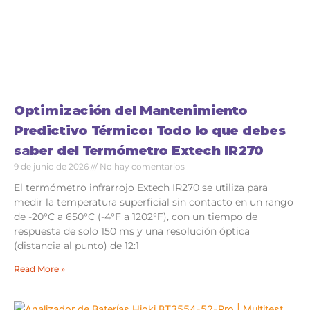
Optimización del Mantenimiento
Predictivo Térmico: Todo lo que debes
saber del Termómetro Extech IR270
9 de junio de 2026
No hay comentarios
El termómetro infrarrojo Extech IR270 se utiliza para
medir la temperatura superficial sin contacto en un rango
de -20°C a 650°C (-4°F a 1202°F), con un tiempo de
respuesta de solo 150 ms y una resolución óptica
(distancia al punto) de 12:1
Read More »