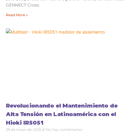
GENNECT Cross.
Read More »
Revolucionando el Mantenimiento de
Alta Tensión en Latinoamérica con el
Hioki IR5051
29 de mayo de 2026
No hay comentarios