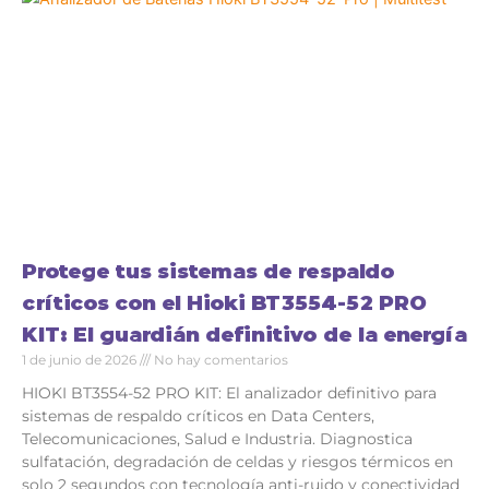
Protege tus sistemas de respaldo
críticos con el Hioki BT3554-52 PRO
KIT: El guardián definitivo de la energía
1 de junio de 2026
No hay comentarios
HIOKI BT3554-52 PRO KIT: El analizador definitivo para
sistemas de respaldo críticos en Data Centers,
Telecomunicaciones, Salud e Industria. Diagnostica
sulfatación, degradación de celdas y riesgos térmicos en
solo 2 segundos con tecnología anti-ruido y conectividad