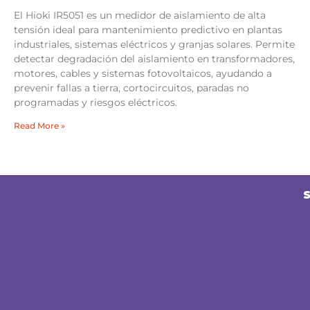
El Hioki IR5051 es un medidor de aislamiento de alta
tensión ideal para mantenimiento predictivo en plantas
industriales, sistemas eléctricos y granjas solares. Permite
detectar degradación del aislamiento en transformadores,
motores, cables y sistemas fotovoltaicos, ayudando a
prevenir fallas a tierra, cortocircuitos, paradas no
programadas y riesgos eléctricos.
Read More »
S