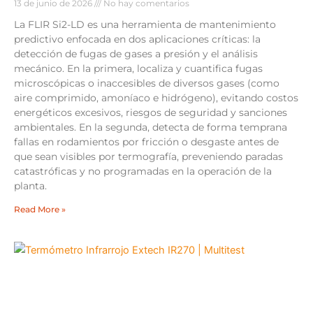
13 de junio de 2026
No hay comentarios
La FLIR Si2-LD es una herramienta de mantenimiento
predictivo enfocada en dos aplicaciones críticas: la
detección de fugas de gases a presión y el análisis
mecánico. En la primera, localiza y cuantifica fugas
microscópicas o inaccesibles de diversos gases (como
aire comprimido, amoníaco e hidrógeno), evitando costos
energéticos excesivos, riesgos de seguridad y sanciones
ambientales. En la segunda, detecta de forma temprana
fallas en rodamientos por fricción o desgaste antes de
que sean visibles por termografía, preveniendo paradas
catastróficas y no programadas en la operación de la
planta.
Read More »