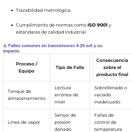
Trazabilidad metrológica.
Cumplimiento de normas como
ISO 9001
y
estándares de calidad industrial.
⚠️ Fallas comunes en transmisores 4-20 mA y su
impacto
Consecuencia
Proceso /
Tipo de Falla
sobre el
Equipo
producto final
Lectura
Sobrellenado o
Tanque de
errónea de
vaciado
almacenamiento
nivel
inadecuado
Sensor de
Fallas de
Línea de vapor
presión
control de
dañado
temperatura