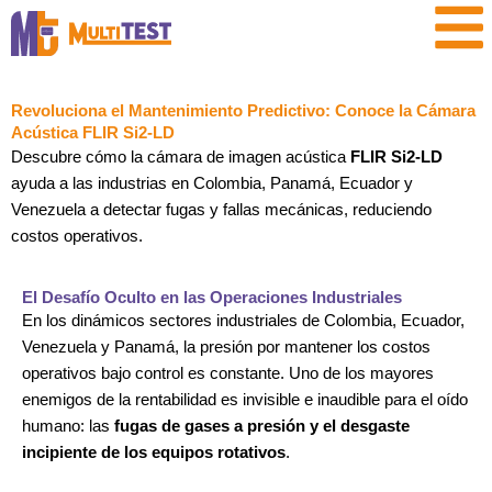
Ir
contenido
al
contenido
Revoluciona el Mantenimiento Predictivo: Conoce la Cámara
Acústica FLIR Si2-LD
Descubre cómo la cámara de imagen acústica
FLIR Si2-LD
ayuda a las industrias en Colombia, Panamá, Ecuador y
Venezuela a detectar fugas y fallas mecánicas, reduciendo
costos operativos.
El Desafío Oculto en las Operaciones Industriales
En los dinámicos sectores industriales de Colombia, Ecuador,
Venezuela y Panamá, la presión por mantener los costos
operativos bajo control es constante. Uno de los mayores
enemigos de la rentabilidad es invisible e inaudible para el oído
humano: las
fugas de gases a presión y el desgaste
incipiente de los equipos rotativos
.