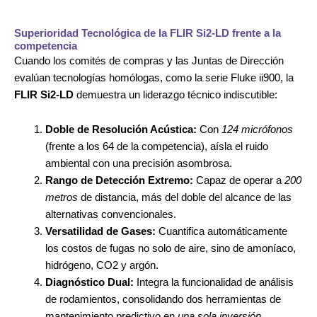
Superioridad Tecnológica de la FLIR Si2-LD frente a la
competencia
Cuando los comités de compras y las Juntas de Dirección
evalúan tecnologías homólogas, como la serie Fluke ii900, la
FLIR Si2-LD
demuestra un liderazgo técnico indiscutible:
Doble de Resolución Acústica:
Con
124 micrófonos
(frente a los 64 de la competencia), aísla el ruido
ambiental con una precisión asombrosa.
Rango de Detección Extremo:
Capaz de operar a
200
metros
de distancia, más del doble del alcance de las
alternativas convencionales.
Versatilidad de Gases:
Cuantifica automáticamente
los costos de fugas no solo de aire, sino de amoníaco,
hidrógeno, CO2 y argón.
Diagnóstico Dual:
Integra la funcionalidad de análisis
de rodamientos, consolidando dos herramientas de
mantenimiento predictivo en
una sola inversión
.