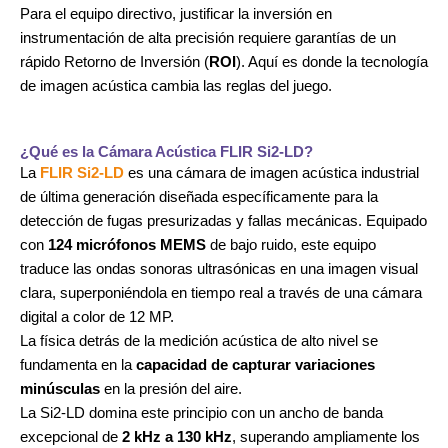
Para el equipo directivo, justificar la inversión en
instrumentación de alta precisión requiere garantías de un
rápido Retorno de Inversión (
ROI
). Aquí es donde la tecnología
de imagen acústica cambia las reglas del juego.
¿Qué es la Cámara Acústica FLIR Si2-LD?
La
FLIR Si2-LD
es una cámara de imagen acústica industrial
de última generación diseñada específicamente para la
detección de fugas presurizadas y fallas mecánicas. Equipado
con
124 micrófonos MEMS
de bajo ruido, este equipo
traduce las ondas sonoras ultrasónicas en una imagen visual
clara, superponiéndola en tiempo real a través de una cámara
digital a color de 12 MP.
La física detrás de la medición acústica de alto nivel se
fundamenta en la
capacidad de capturar variaciones
minúsculas
en la presión del aire.
La Si2-LD domina este principio con un ancho de banda
excepcional de
2 kHz a 130 kHz
, superando ampliamente los