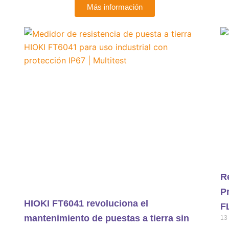
Más información
R
P
HIOKI FT6041 revoluciona el
F
mantenimiento de puestas a tierra sin
13