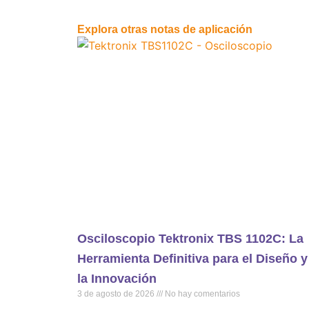
Explora otras notas de aplicación
Osciloscopio Tektronix TBS 1102C: La
Herramienta Definitiva para el Diseño y
la Innovación
3 de agosto de 2026
No hay comentarios