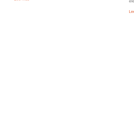
el
Le