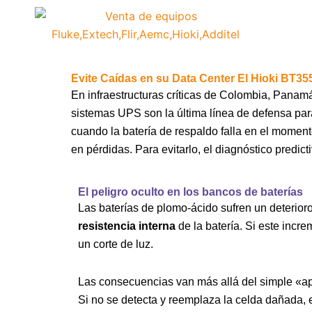
Ir
contenido
al
contenido
Evite Caídas en su Data Center El Hioki BT355
En infraestructuras críticas de Colombia, Panamá
sistemas UPS son la última línea de defensa pa
cuando la batería de respaldo falla en el moment
en pérdidas. Para evitarlo, el diagnóstico predicti
El peligro oculto en los bancos de baterías
Las baterías de plomo-ácido sufren un deterioro
resistencia interna
de la batería. Si este incr
un corte de luz.
Las consecuencias van más allá del simple «apa
Si no se detecta y reemplaza la celda dañada,