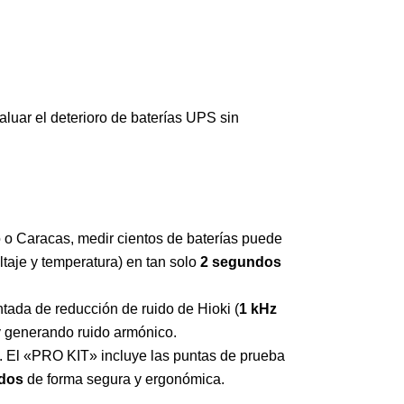
aluar el deterioro de baterías UPS sin
o Caracas, medir cientos de baterías puede
ltaje y temperatura) en tan solo
2 segundos
ntada de reducción de ruido de Hioki (
1 kHz
 y generando ruido armónico.
s. El «PRO KIT» incluye las puntas de prueba
ndos
de forma segura y ergonómica.