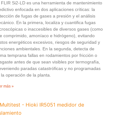
 FLIR Si2-LD es una herramienta de mantenimiento
edictivo enfocada en dos aplicaciones críticas: la
tección de fugas de gases a presión y el análisis
cánico. En la primera, localiza y cuantifica fugas
croscópicas o inaccesibles de diversos gases (como
re comprimido, amoníaco e hidrógeno), evitando
stos energéticos excesivos, riesgos de seguridad y
nciones ambientales. En la segunda, detecta de
rma temprana fallas en rodamientos por fricción o
sgaste antes de que sean visibles por termografía,
eveniendo paradas catastróficas y no programadas
 la operación de la planta.
er más »