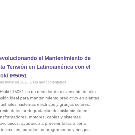
evolucionando el Mantenimiento de
lta Tensión en Latinoamérica con el
ioki IR5051
 de mayo de 2026
No hay comentarios
 Hioki IR5051 es un medidor de aislamiento de alta
nsión ideal para mantenimiento predictivo en plantas
dustriales, sistemas eléctricos y granjas solares.
rmite detectar degradación del aislamiento en
ansformadores, motores, cables y sistemas
tovoltaicos, ayudando a prevenir fallas a tierra,
rtocircuitos, paradas no programadas y riesgos