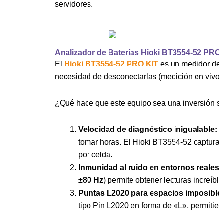
servidores.
Analizador de Baterías Hioki BT3554-52 PRO 
El
Hioki BT3554-52 PRO KIT
es un medidor de 
necesidad de desconectarlas (medición en vivo
¿Qué hace que este equipo sea una inversión 
Velocidad de diagnóstico inigualable:
tomar horas. El Hioki BT3554-52 captura,
por celda.
Inmunidad al ruido en entornos reales
±80 Hz
) permite obtener lecturas incre
Puntas L2020 para espacios imposibl
tipo Pin L2020 en forma de «L», permit