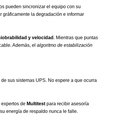
ros pueden sincronizar el equipo con su
ar gráficamente la degradación e informar
iobrabilidad y velocidad
. Mientras que puntas
 cable. Además, el
algoritmo de estabilización
 de sus sistemas UPS. No espere a que ocurra
s expertos de
Multitest
para recibir asesoría
su energía de respaldo nunca le falle.