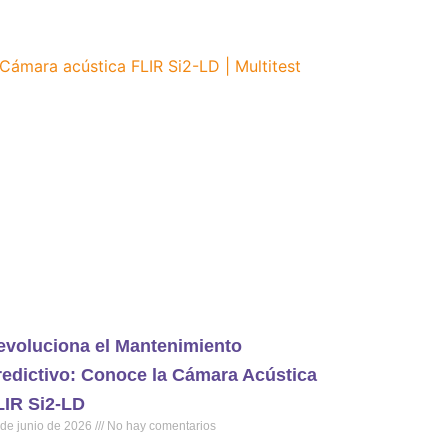
evoluciona el Mantenimiento
redictivo: Conoce la Cámara Acústica
LIR Si2-LD
 de junio de 2026
No hay comentarios