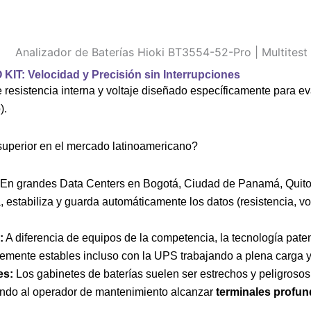
KIT: Velocidad y Precisión sin Interrupciones
resistencia interna y voltaje diseñado específicamente para ev
).
superior en el mercado latinoamericano?
En grandes Data Centers en Bogotá, Ciudad de Panamá, Quito 
 estabiliza y guarda automáticamente los datos (resistencia, vo
:
A diferencia de equipos de la competencia, la tecnología pate
íblemente estables incluso con la UPS trabajando a plena carga
es:
Los gabinetes de baterías suelen ser estrechos y peligroso
iendo al operador de mantenimiento alcanzar
terminales profu