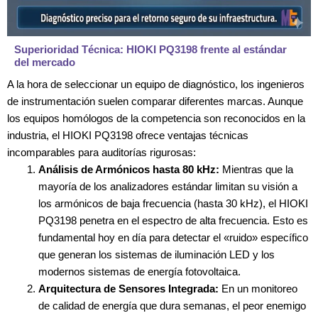
Superioridad Técnica: HIOKI PQ3198 frente al estándar
del mercado
A la hora de seleccionar un equipo de diagnóstico, los ingenieros
de instrumentación suelen comparar diferentes marcas. Aunque
los equipos homólogos de la competencia son reconocidos en la
industria, el HIOKI PQ3198 ofrece ventajas técnicas
incomparables para auditorías rigurosas:
Análisis de Armónicos hasta 80 kHz:
Mientras que la
mayoría de los analizadores estándar limitan su visión a
los armónicos de baja frecuencia (hasta 30 kHz), el HIOKI
PQ3198 penetra en el espectro de alta frecuencia. Esto es
fundamental hoy en día para detectar el «ruido» específico
que generan los sistemas de iluminación LED y los
modernos sistemas de energía fotovoltaica.
Arquitectura de Sensores Integrada:
En un monitoreo
de calidad de energía que dura semanas, el peor enemigo