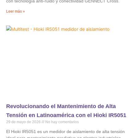
con tecnología anti-ruido y conectividad GENNECT Cross.
Leer más »
Revolucionando el Mantenimiento de Alta
Tensión en Latinoamérica con el Hioki IR5051
29 de mayo de 2026
No hay comentarios
El Hioki IR5051 es un medidor de aislamiento de alta tensión
ideal para mantenimiento predictivo en plantas industriales,