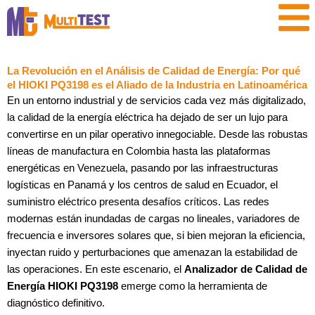
Ir
contenido
al
contenido
La Revolución en el Análisis de Calidad de Energía: Por qué
el HIOKI PQ3198 es el Aliado de la Industria en Latinoamérica
En un entorno industrial y de servicios cada vez más digitalizado,
la calidad de la energía eléctrica ha dejado de ser un lujo para
convertirse en un pilar operativo innegociable. Desde las robustas
líneas de manufactura en Colombia hasta las plataformas
energéticas en Venezuela, pasando por las infraestructuras
logísticas en Panamá y los centros de salud en Ecuador, el
suministro eléctrico presenta desafíos críticos. Las redes
modernas están inundadas de cargas no lineales, variadores de
frecuencia e inversores solares que, si bien mejoran la eficiencia,
inyectan ruido y perturbaciones que amenazan la estabilidad de
las operaciones. En este escenario, el
Analizador de Calidad de
Energía HIOKI PQ3198
emerge como la herramienta de
diagnóstico definitivo.