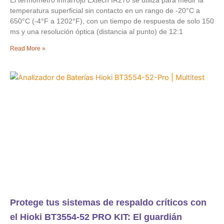
El termómetro infrarrojo Extech IR270 se utiliza para medir la
temperatura superficial sin contacto en un rango de -20°C a
650°C (-4°F a 1202°F), con un tiempo de respuesta de solo 150
ms y una resolución óptica (distancia al punto) de 12:1
Read More »
Protege tus sistemas de respaldo críticos con
el Hioki BT3554-52 PRO KIT: El guardián