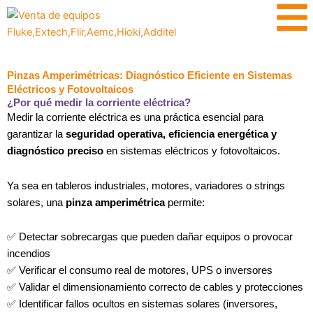
Ir
contenido
al
contenido
Pinzas Amperimétricas: Diagnóstico Eficiente en Sistemas
Eléctricos y Fotovoltaicos
¿Por qué medir la corriente eléctrica?
Medir la corriente eléctrica es una práctica esencial para
garantizar la
seguridad operativa, eficiencia energética y
diagnóstico preciso
en sistemas eléctricos y fotovoltaicos.
Ya sea en tableros industriales, motores, variadores o strings
solares, una
pinza amperimétrica
permite:
✅ Detectar sobrecargas que pueden dañar equipos o provocar
incendios
✅ Verificar el consumo real de motores, UPS o inversores
✅ Validar el dimensionamiento correcto de cables y protecciones
✅ Identificar fallos ocultos en sistemas solares (inversores,